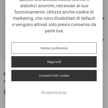
Parcheggio
statistici anonimi, necessari al suo
riservato e
Deposito bagagli
funzionamento. Utilizza anche cookie di
videocontrollato
marketing, che sono disabilitati di default
(accappatoio,
Parcheggio interno
Borsa
tela sauna,
e vengono attivati solo previo consenso da
a richiesta
Wellness
ciabattine)
parte tua.
Wifi gratuito in tutta
Family & Pet friendly
la struttura
Gestisci preferenze
Nega tutti
MILÒ HOSPITALITY S.R.L.
Consenti tutti i cookie
P.IVA 04568170239
Google Maps
Per saperne di più