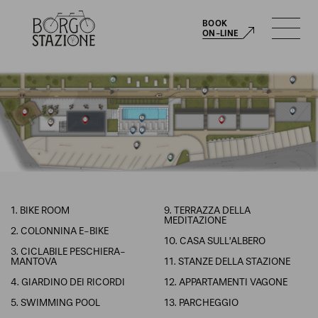
BOOK
ITA
ON-LINE
ITA
ENG
1. BIKE ROOM
9. TERRAZZA DELLA
MEDITAZIONE
2. COLONNINA E-BIKE
10. CASA SULL’ALBERO
3. CICLABILE PESCHIERA-
MANTOVA
11. STANZE DELLA STAZIONE
4. GIARDINO DEI RICORDI
12. APPARTAMENTI VAGONE
5. SWIMMING POOL
13. PARCHEGGIO