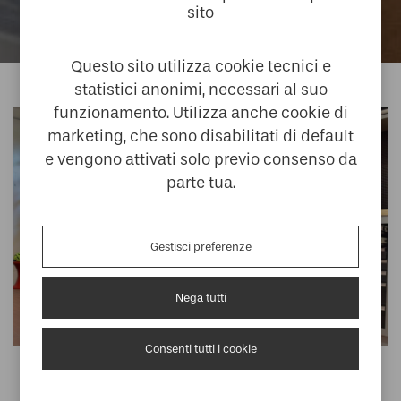
sito
Questo sito utilizza cookie tecnici e
statistici anonimi, necessari al suo
funzionamento. Utilizza anche cookie di
marketing, che sono disabilitati di default
e vengono attivati solo previo consenso da
parte tua.
Gestisci preferenze
Nega tutti
Consenti tutti i cookie